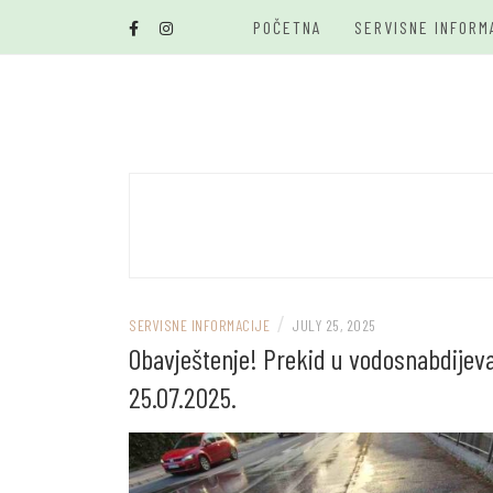
Skip
POČETNA
SERVISNE INFORM
to
content
/
SERVISNE INFORMACIJE
JULY 25, 2025
Obavještenje! Prekid u vodosnabdijev
25.07.2025.