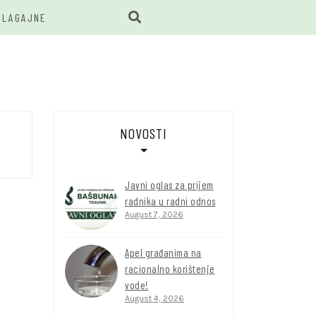
BLAGAJNE
BUNAR
NOVOSTI
Javni oglas za prijem
radnika u radni odnos
August 7, 2026
Apel građanima na
racionalno korištenje
vode!
August 4, 2026