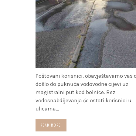
Poštovani korisnici, obavještavamo vas d
došlo do puknuća vodovodne cijevi uz
magistralni put kod bolnice. Bez
vodosnabdijevanja će ostati korisnici u
ulicama…
READ MORE