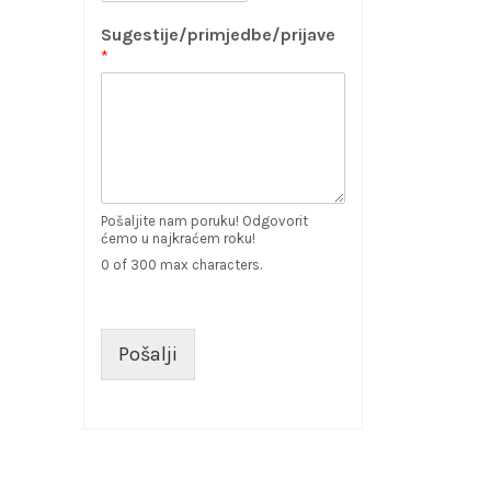
Sugestije/primjedbe/prijave
*
Pošaljite nam poruku! Odgovorit
ćemo u najkraćem roku!
0 of 300 max characters.
Pošalji