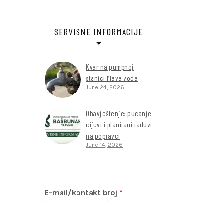
SERVISNE INFORMACIJE
Kvar na pumpnoj
stanici Plava voda
June 24, 2026
Obavještenje: pucanje
cijevi i planirani radovi
na popravci
June 14, 2026
E-mail/kontakt broj
*