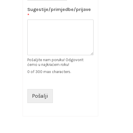
Sugestije/primjedbe/prijave
*
Pošaljite nam poruku! Odgovorit
ćemo u najkraćem roku!
0 of 300 max characters.
Pošalji