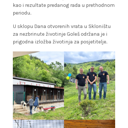
kao i rezultate predanog rada u prethodnom
periodu.
U sklopu Dana otvorenih vrata u Skloništu
za nezbrinute životinje Goleš održana je i
prigodna izložba životinja za posjetitelje.