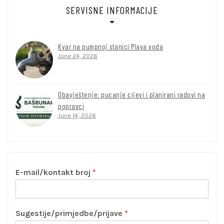
SERVISNE INFORMACIJE
Kvar na pumpnoj stanici Plava voda
June 24, 2026
Obavještenje: pucanje cijevi i planirani radovi na
popravci
June 14, 2026
E-mail/kontakt broj
*
Sugestije/primjedbe/prijave
*