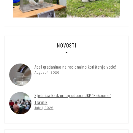
NOVOSTI
Apel građanima na racionalno korištenje vode!
August 4, 2026
Sjednica Nadzornog odbora JKP “Bašbunar”
Travnik
July 1, 2026