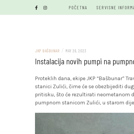
Skip
POČETNA
SERVISNE INFORM
to
content
/
JKP BAŠBUNAR
MAY 26, 2023
Instalacija novih pumpi na pumpnoj
Proteklih dana, ekipe JKP “Bašbunar” Tra
stanici Zulići, čime će se obezbijediti d
pritisku, što će rezultirati neometanom
pumpnom stanicom Zulići, u starom dije