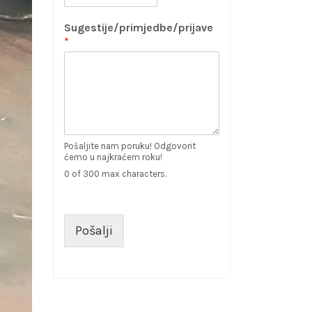
Sugestije/primjedbe/prijave
*
Pošaljite nam poruku! Odgovorit
ćemo u najkraćem roku!
0 of 300 max characters.
Pošalji