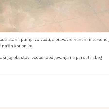
osti starih pumpi za vodu, a pravovremenom intervenc
i naših korisnika.
ašnjoj obustavi vodosnabdijevanja na par sati, zbog