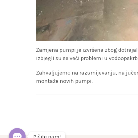
Zamjena pumpi je izvršena zbog dotrajal
izbjegli su se veći problemi u vodoopskrb
Zahvaljujemo na razumijevanju, na jučer
montaže novih pumpi.
Pišite nam!