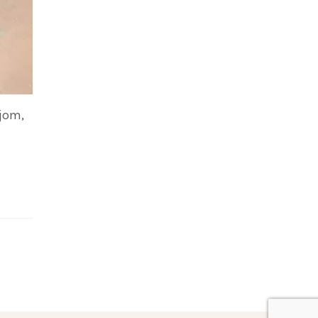
ijom,