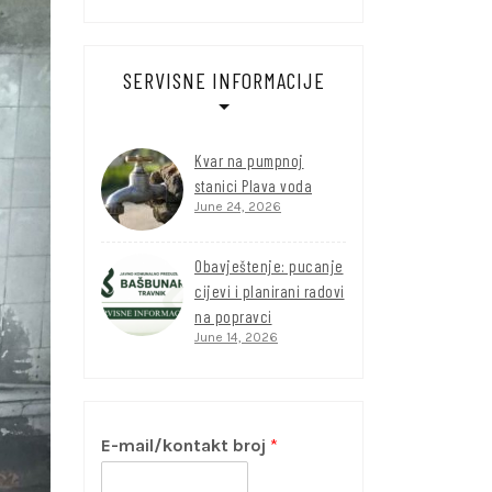
SERVISNE INFORMACIJE
Kvar na pumpnoj
stanici Plava voda
June 24, 2026
Obavještenje: pucanje
cijevi i planirani radovi
na popravci
June 14, 2026
E-mail/kontakt broj
*