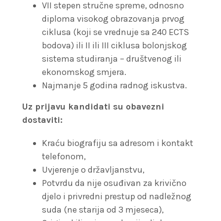
VII stepen stručne spreme, odnosno
diploma visokog obrazovanja prvog
ciklusa (koji se vrednuje sa 240 ECTS
bodova) ili II ili III ciklusa bolonjskog
sistema studiranja – društvenog ili
ekonomskog smjera.
Najmanje 5 godina radnog iskustva.
Uz prijavu kandidati su obavezni
dostaviti:
Kraću biografiju sa adresom i kontakt
telefonom,
Uvjerenje o državljanstvu,
Potvrdu da nije osuđivan za krivično
djelo i privredni prestup od nadležnog
suda (ne starija od 3 mjeseca),