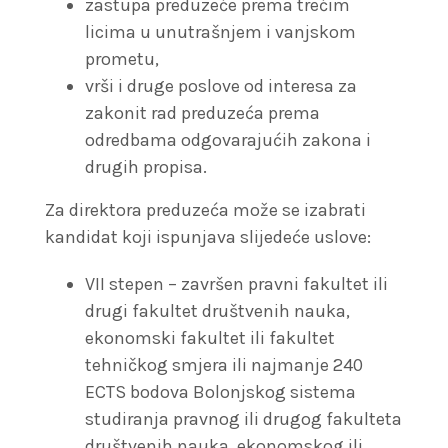
zastupa preduzeće prema trećim
licima u unutrašnjem i vanjskom
prometu,
vrši i druge poslove od interesa za
zakonit rad preduzeća prema
odredbama odgovarajućih zakona i
drugih propisa.
Za direktora preduzeća može se izabrati
kandidat koji ispunjava slijedeće uslove:
VII stepen – završen pravni fakultet ili
drugi fakultet društvenih nauka,
ekonomski fakultet ili fakultet
tehničkog smjera ili najmanje 240
ECTS bodova Bolonjskog sistema
studiranja pravnog ili drugog fakulteta
društvenih nauka, ekonomskog ili