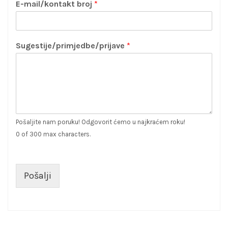
E-mail/kontakt broj
*
Sugestije/primjedbe/prijave
*
Pošaljite nam poruku! Odgovorit ćemo u najkraćem roku!
0 of 300 max characters.
Pošalji