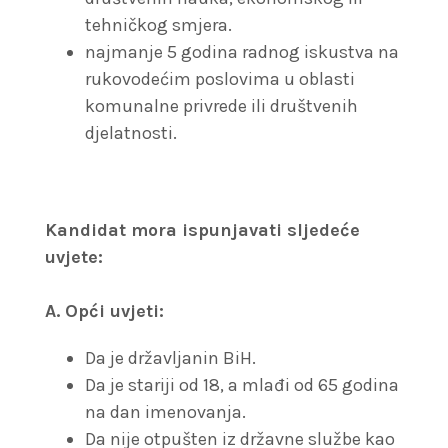
tehničkog smjera.
najmanje 5 godina radnog iskustva na
rukovodećim poslovima u oblasti
komunalne privrede ili društvenih
djelatnosti.
Kandidat mora ispunjavati sljedeće
uvjete:
A. Opći uvjeti:
Da je državljanin BiH.
Da je stariji od 18, a mlađi od 65 godina
na dan imenovanja.
Da nije otpušten iz državne službe kao