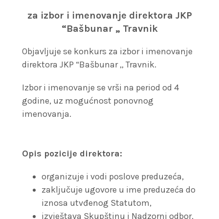
za izbor i imenovanje direktora JKP
“Bašbunar „ Travnik
Objavljuje se konkurs za izbor i imenovanje
direktora JKP “Bašbunar „ Travnik.
Izbor i imenovanje se vrši na period od 4
godine, uz mogućnost ponovnog
imenovanja.
Opis pozicije direktora:
organizuje i vodi poslove preduzeća,
zaključuje ugovore u ime preduzeća do
iznosa utvđenog Statutom,
izvještava Skupštinu i Nadzorni odbor,