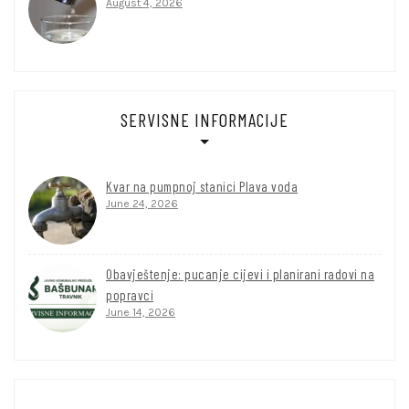
August 4, 2026
SERVISNE INFORMACIJE
Kvar na pumpnoj stanici Plava voda
June 24, 2026
Obavještenje: pucanje cijevi i planirani radovi na
popravci
June 14, 2026