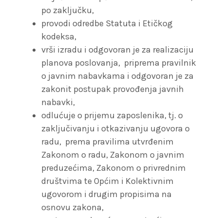
po zaključku,
provodi odredbe Statuta i Etičkog
kodeksa,
vrši izradu i odgovoran je za realizaciju
planova poslovanja, priprema pravilnik
o javnim nabavkama i odgovoran je za
zakonit postupak provođenja javnih
nabavki,
odlućuje o prijemu zaposlenika, tj. o
zaključivanju i otkazivanju ugovora o
radu, prema pravilima utvrđenim
Zakonom o radu, Zakonom o javnim
preduzećima, Zakonom o privrednim
društvima te Općim i Kolektivnim
ugovorom i drugim propisima na
osnovu zakona,