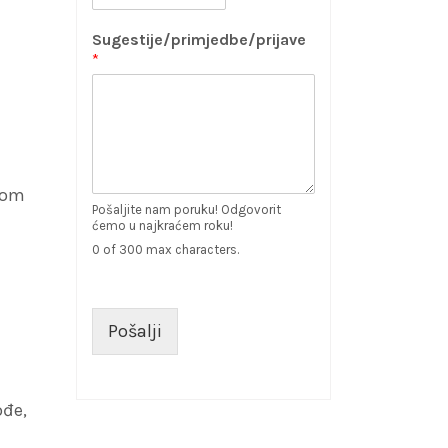
Sugestije/primjedbe/prijave
*
nom
Pošaljite nam poruku! Odgovorit
ćemo u najkraćem roku!
0 of 300 max characters.
Pošalji
ođe,