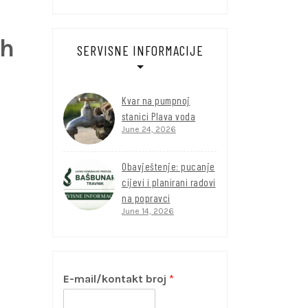
ih
SERVISNE INFORMACIJE
Kvar na pumpnoj
stanici Plava voda
June 24, 2026
Obavještenje: pucanje
cijevi i planirani radovi
na popravci
June 14, 2026
E-mail/kontakt broj
*