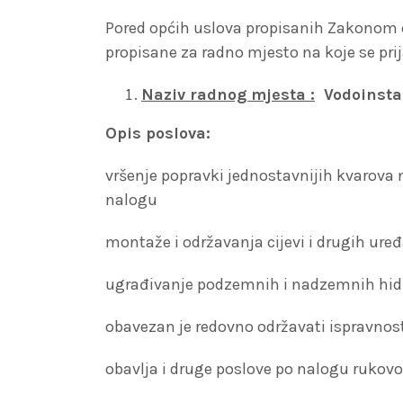
Pored općih uslova propisanih Zakonom o
propisane za radno mjesto na koje se prij
Naziv radnog mjesta :
Vodoinsta
Opis poslova:
vršenje popravki jednostavnijih kvarov
nalogu
montaže i održavanja cijevi i drugih ur
ugrađivanje podzemnih i nadzemnih hidr
obavezan je redovno održavati ispravnost
obavlja i druge poslove po nalogu rukov