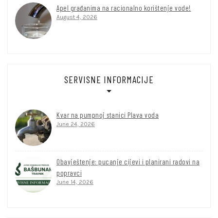
Apel građanima na racionalno korištenje vode!
August 4, 2026
SERVISNE INFORMACIJE
Kvar na pumpnoj stanici Plava voda
June 24, 2026
Obavještenje: pucanje cijevi i planirani radovi na
popravci
June 14, 2026