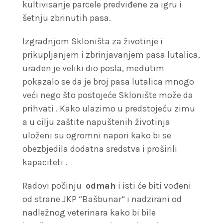
kultivisanje parcele predviđene za igru i
šetnju zbrinutih pasa.
Izgradnjom Skloništa za životinje i
prikupljanjem i zbrinjavanjem pasa lutalica,
urađen je veliki dio posla, međutim
pokazalo se da je broj pasa lutalica mnogo
veći nego što postojeće Sklonište može da
prihvati . Kako ulazimo u predstojeću zimu
a u cilju zaštite napuštenih životinja
uloženi su ogromni napori kako bi se
obezbjedila dodatna sredstva i proširili
kapaciteti .
Radovi počinju
odmah
i isti će biti vođeni
od strane JKP “Bašbunar“ i nadzirani od
nadležnog veterinara kako bi bile