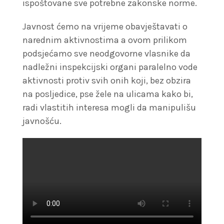
ispoštovane sve potrebne zakonske norme.
Javnost ćemo na vrijeme obavještavati o
narednim aktivnostima a ovom prilikom
podsjećamo sve neodgovorne vlasnike da
nadležni inspekcijski organi paralelno vode
aktivnosti protiv svih onih koji, bez obzira
na posljedice, pse žele na ulicama kako bi,
radi vlastitih interesa mogli da manipulišu
javnošću.