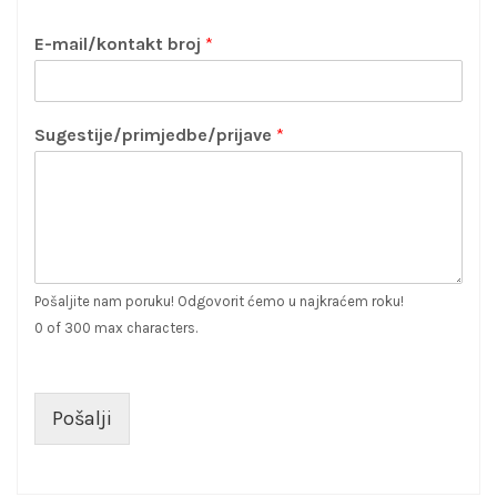
E-mail/kontakt broj
*
Sugestije/primjedbe/prijave
*
Pošaljite nam poruku! Odgovorit ćemo u najkraćem roku!
0 of 300 max characters.
Pošalji