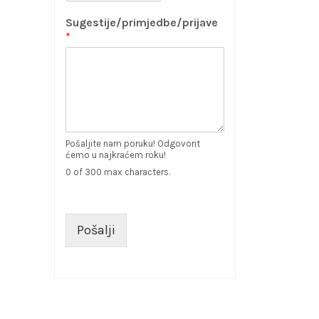
Sugestije/primjedbe/prijave
*
Pošaljite nam poruku! Odgovorit
ćemo u najkraćem roku!
0 of 300 max characters.
Pošalji