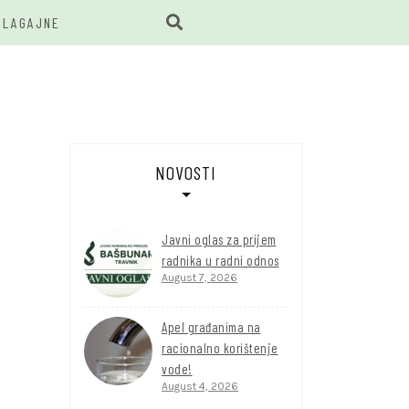
BLAGAJNE
BUNAR
NOVOSTI
Javni oglas za prijem
radnika u radni odnos
August 7, 2026
Apel građanima na
racionalno korištenje
vode!
August 4, 2026