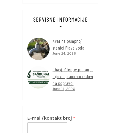
SERVISNE INFORMACIJE
Kvar na pumpnoj
stanici Plava voda
June 24, 2026
Obavještenje: pucanje
cijevi i planirani radovi
na popravci
June 14, 2026
E-mail/kontakt broj
*