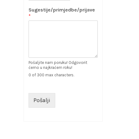
Sugestije/primjedbe/prijave
*
Pošaljite nam poruku! Odgovorit
ćemo u najkraćem roku!
0 of 300 max characters.
Pošalji