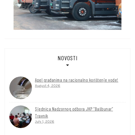
NOVOSTI
Apel građanima na racionalno korištenje vode!
August 4, 2026
Sjednica Nadzornog odbora JKP “Bašbunar”
Travnik
July 1, 2026