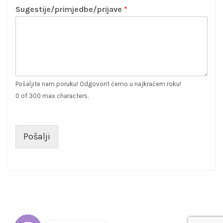
Sugestije/primjedbe/prijave
*
Pošaljite nam poruku! Odgovorit ćemo u najkraćem roku!
0 of 300 max characters.
Pošalji