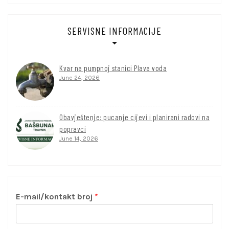
SERVISNE INFORMACIJE
Kvar na pumpnoj stanici Plava voda
June 24, 2026
Obavještenje: pucanje cijevi i planirani radovi na
popravci
June 14, 2026
E-mail/kontakt broj
*