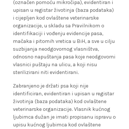
(označen pomoću mikročipa), evidentiran i
upisan u registar životinja (baza podataka)
i cijepljen kod ovlaštene veterinarske
organizacije, u skladu sa Pravilnikom o
identifikaciji i vođenju evidencije pasa,
mačaka i pitomih vretica u BiH, a sve u cilju
suzbijanja neodgovornog vlasništva,
odnosno napuštanja pasa koje neodgovorni
vlasnici puštaju na ulicu, a koji nisu
sterilizirani niti evidentirani.
Zabranjeno je držati psa koji nije
identificiran, evidentiran i upisan u registar
životinja (baza podataka) kod ovlaštene
veterinarske organizacije. Vlasnik kućnog
ljubimca dužan je imati propisanu ispravu o
upisu kućnog ljubimca kod ovlaštene