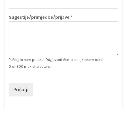
Sugestije/primjedbe/prijave
*
Pošaljite nam poruku! Odgovorit ćemo u najkraćem roku!
0 of 300 max characters.
Pošalji