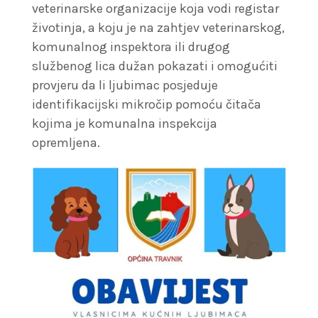
veterinarske organizacije koja vodi registar
životinja, a koju je na zahtjev veterinarskog,
komunalnog inspektora ili drugog
službenog lica dužan pokazati i omogućiti
provjeru da li ljubimac posjeduje
identifikacijski mikročip pomoću čitača
kojima je komunalna inspekcija
opremljena.