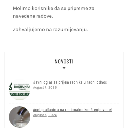
Molimo korisnike da se pripreme za
navedene radove.
Zahvaljujemo na razumijevanju.
NOVOSTI
Javni oglas za prijem radnika u radni odnos
August 7, 2026
Apel građanima na racionalno korištenje vode!
August 4, 2026