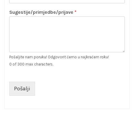
Sugestije/primjedbe/prijave
*
Pošaljite nam poruku! Odgovorit ćemo u najkraćem roku!
0 of 300 max characters.
Pošalji