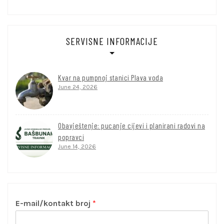
SERVISNE INFORMACIJE
Kvar na pumpnoj stanici Plava voda
June 24, 2026
Obavještenje: pucanje cijevi i planirani radovi na
popravci
June 14, 2026
E-mail/kontakt broj
*