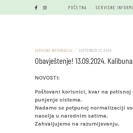
Skip
POČETNA
SERVISNE INFORM
to
content
/
SERVISNE INFORMACIJE
SEPTEMBER 13, 2024
Obavještenje! 13.09.2024. Kalibuna
NOVOSTI:
Poštovani korisnici, kvar na potisnoj 
punjenje sistema.
Nadamo se potpunoj normalizaciji vo
naselja u narednim satima.
Zahvaljujemo na razumijevanju.