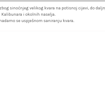
og sinoćnjeg velikog kvara na potisnoj cijevi, do daljn
Kalibunara i okolnih naselja.
i nadamo se uspješnom saniranju kvara.