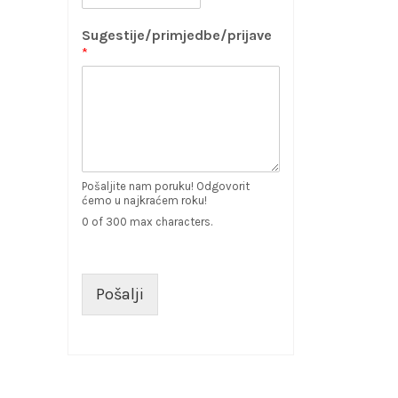
Sugestije/primjedbe/prijave
*
Pošaljite nam poruku! Odgovorit
ćemo u najkraćem roku!
0 of 300 max characters.
Pošalji