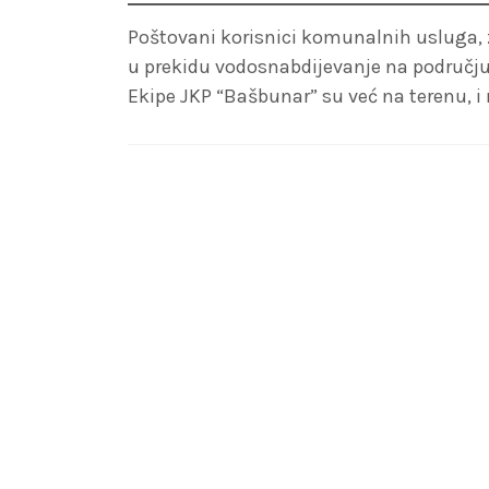
Poštovani korisnici komunalnih usluga, zb
u prekidu vodosnabdijevanje na području 
Ekipe JKP “Bašbunar” su već na terenu, 