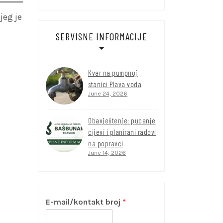
jeg je
SERVISNE INFORMACIJE
Kvar na pumpnoj
stanici Plava voda
June 24, 2026
Obavještenje: pucanje
cijevi i planirani radovi
na popravci
June 14, 2026
E-mail/kontakt broj
*