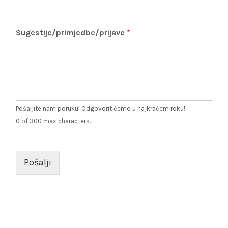
Sugestije/primjedbe/prijave
*
Pošaljite nam poruku! Odgovorit ćemo u najkraćem roku!
0 of 300 max characters.
Pošalji