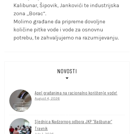
Kalibunar, Šipovik, Jankovići te industrijska
zona „Borac“.
Molimo građane da pripreme dovoljne
količine pitke vode i vode za osnovnu
potrebu, te zahvaljujemo na razumijevanju.
NOVOSTI
Apel građanima na racionalno korištenje vode!
August 4, 2026
Sjednica Nadzornog odbora JKP “Bašbunar”
Travnik