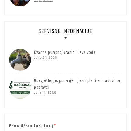
July 1, 2026
SERVISNE INFORMACIJE
Kvar na pumpnoj stanici Plava voda
June 24, 2026
Obavještenje: pucanje cijevi i planirani radovi na
popravci
June 14, 2026
E-mail/kontakt broj
*