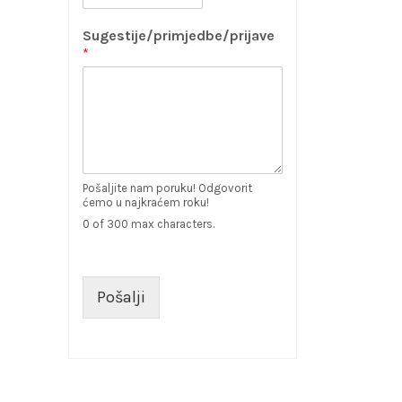
Sugestije/primjedbe/prijave
*
Pošaljite nam poruku! Odgovorit
ćemo u najkraćem roku!
0 of 300 max characters.
Pošalji