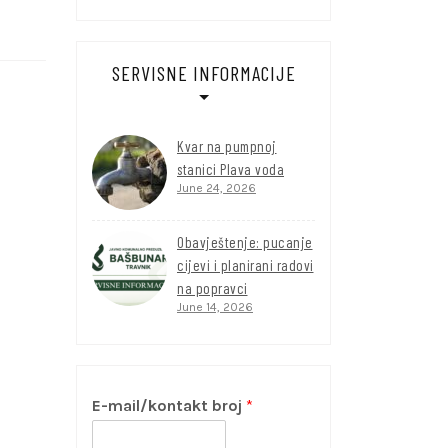
SERVISNE INFORMACIJE
Kvar na pumpnoj
stanici Plava voda
June 24, 2026
Obavještenje: pucanje
cijevi i planirani radovi
na popravci
June 14, 2026
E-mail/kontakt broj
*