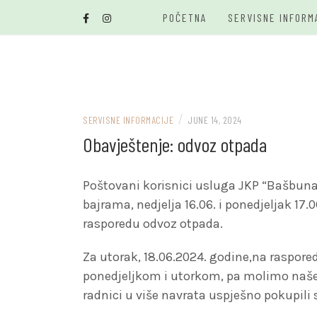
Skip
POČETNA
SERVISNE INFORM
to
content
/
SERVISNE INFORMACIJE
JUNE 14, 2024
Obavještenje: odvoz otpada
Poštovani korisnici usluga JKP “Bašbun
bajrama, nedjelja 16.06. i ponedjeljak 17
rasporedu odvoz otpada.
Za utorak, 18.06.2024. godine,na raspore
ponedjeljkom i utorkom, pa molimo naše 
radnici u više navrata uspješno pokupili