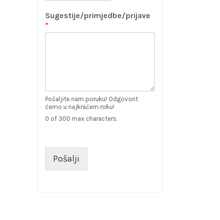
Sugestije/primjedbe/prijave
*
Pošaljite nam poruku! Odgovorit
ćemo u najkraćem roku!
0 of 300 max characters.
Pošalji