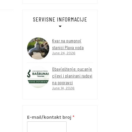
SERVISNE INFORMACIJE
Kvar na pumpnoj
stanici Plava voda
June 24, 2026
Obavještenje: pucanje
cijevi i planirani radovi
na popravci
June 14, 2026
E-mail/kontakt broj
*