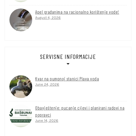
Apel građanima na racionalno korištenje vode!
August 4, 2026
SERVISNE INFORMACIJE
Kvar na pumpnoj stanici Plava voda
June 24, 2026
Obavještenje: pucanje cijevi i planirani radovi na
popravci
June 14, 2026