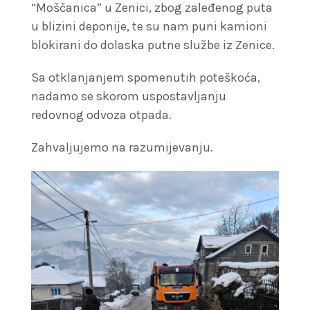
“Moščanica” u Zenici, zbog zaleđenog puta
u blizini deponije, te su nam puni kamioni
blokirani do dolaska putne službe iz Zenice.
Sa otklanjanjem spomenutih poteškoća,
nadamo se skorom uspostavljanju
redovnog odvoza otpada.
Zahvaljujemo na razumijevanju.