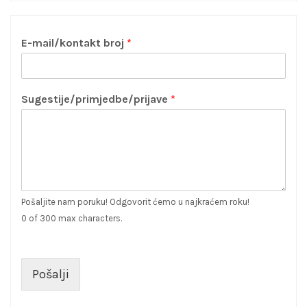
E-mail/kontakt broj
*
Sugestije/primjedbe/prijave
*
Pošaljite nam poruku! Odgovorit ćemo u najkraćem roku!
0 of 300 max characters.
Pošalji