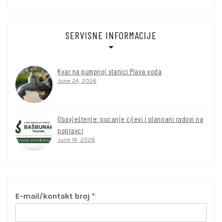
SERVISNE INFORMACIJE
Kvar na pumpnoj stanici Plava voda
June 24, 2026
Obavještenje: pucanje cijevi i planirani radovi na
popravci
June 14, 2026
E-mail/kontakt broj
*