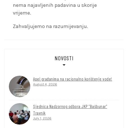
nema najavljenih padavina u skorije
vrijeme.
Zahvaljujemo na razumijevanju.
NOVOSTI
Apel građanima na racionalno korištenje vode!
August 4, 2026
Sjednica Nadzornog odbora JKP “Bašbunar”
Travnik
July 1, 2026