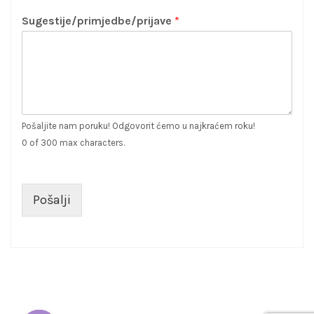
Sugestije/primjedbe/prijave
*
Pošaljite nam poruku! Odgovorit ćemo u najkraćem roku!
0 of 300 max characters.
Pošalji