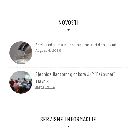
NOVOSTI
Apel građanima na racionalno korištenje vode!
August 4, 2026
Sjednica Nadzornog odbora JKP “Bašbunar”
Travnik
July 1, 2026
SERVISNE INFORMACIJE