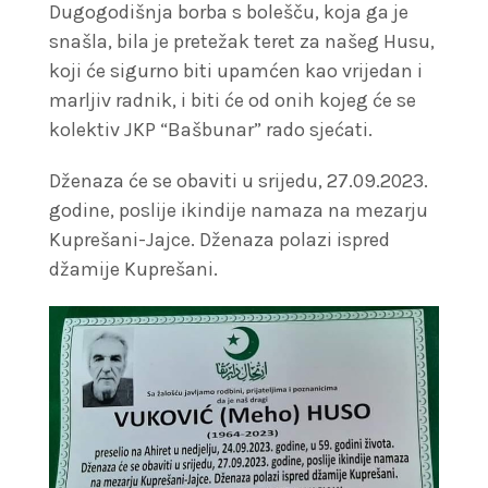
Dugogodišnja borba s bolešču, koja ga je
snašla, bila je pretežak teret za našeg Husu,
koji će sigurno biti upamćen kao vrijedan i
marljiv radnik, i biti će od onih kojeg će se
kolektiv JKP “Bašbunar” rado sjećati.
Dženaza će se obaviti u srijedu, 27.09.2023.
godine, poslije ikindije namaza na mezarju
Kuprešani-Jajce. Dženaza polazi ispred
džamije Kuprešani.