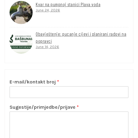
Kvar na pumpnoj stanici Plava voda
June 24, 2026
Obavještenje: pucanje cijevi i planirani radovi na
popravci
June 14, 2026
E-mail/kontakt broj
*
Sugestije/primjedbe/prijave
*