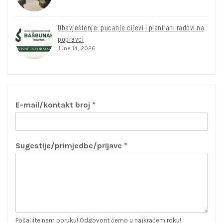
Obavještenje: pucanje cijevi i planirani radovi na
popravci
June 14, 2026
E-mail/kontakt broj
*
Sugestije/primjedbe/prijave
*
Pošaljite nam poruku! Odgovorit ćemo u najkraćem roku!