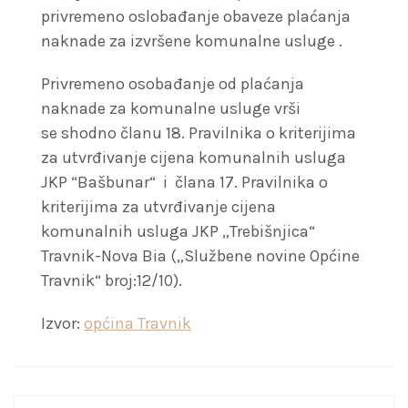
privremeno oslobađanje obaveze plaćanja
naknade za izvršene komunalne usluge .
Privremeno osobađanje od plaćanja
naknade za komunalne usluge vrši
se shodno članu 18. Pravilnika o kriterijima
za utvrđivanje cijena komunalnih usluga
JKP “Bašbunar“ i člana 17. Pravilnika o
kriterijima za utvrđivanje cijena
komunalnih usluga JKP „Trebišnjica“
Travnik-Nova Bia („Službene novine Općine
Travnik“ broj:12/10).
Izvor:
općina Travnik