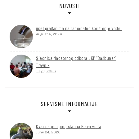
NOVOSTI
Apel građanima na racionalno korištenje vode!
August 4, 2026
Sjednica Nadzornog odbora JKP “Bašbunar”
Travnik
July 1, 2026
SERVISNE INFORMACIJE
Kvar na pumpnoj stanici Plava voda
June 24, 2026