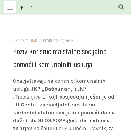
Skip
to
content
JKP Bašbunar Travnik
JKP BAŠBUNAR
/
JKP BAŠBUNAR
FEBRUARY 16, 2022
Poziv korisnicima stalne socijalne
pomoći i komunalnih usluga
Obavještavaju se korisnici komunalnih
usluga
JKP „Bašbunar „
i JKP
„Trebišnjica
„ koji posjeduju rješenje od
JU Centar za socijalni rad da su
korisnici stalne socijalne pomoći da su
dužni do 31.03.2022.god. da podnesu
zahtjev
na šalteru br.2 u Općini Travnik, za