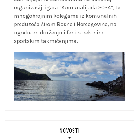
organizaciji igara “Komunalijada 2024”, te
mnogobrojnim kolegama iz komunalnih
preduzeća širom Bosne i Hercegovine, na
ugodnom druženju i fer i korektnim
sportskim takmičenjima.
NOVOSTI