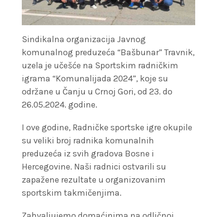
Sindikalna organizacija Javnog
komunalnog preduzeća “Bašbunar” Travnik,
uzela je učešće na Sportskim radničkim
igrama “Komunalijada 2024”, koje su
održane u Čanju u Crnoj Gori, od 23. do
26.05.2024. godine.
I ove godine, Radničke sportske igre okupile
su veliki broj radnika komunalnih
preduzeća iz svih gradova Bosne i
Hercegovine. Naši radnici ostvarili su
zapažene rezultate u organizovanim
sportskim takmičenjima.
Zahvaljujemo domaćinima na odličnoj