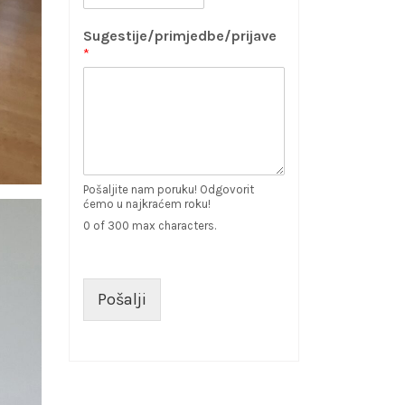
Sugestije/primjedbe/prijave
*
Pošaljite nam poruku! Odgovorit
ćemo u najkraćem roku!
0 of 300 max characters.
Pošalji