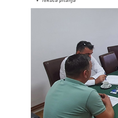
Tekuća pitanja