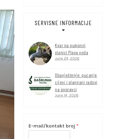
SERVISNE INFORMACIJE
Kvar na pumpnoj
stanici Plava voda
June 24, 2026
Obavještenje: pucanje
cijevi i planirani radovi
na popravci
June 14, 2026
E-mail/kontakt broj
*