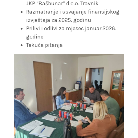
JKP “Bašbunar” d.o.o. Travnik
Razmatranje i usvajanje finansijskog
izvještaja za 2025. godinu
Prilivi i odlivi za mjesec januar 2026.
godine
Tekuća pitanja