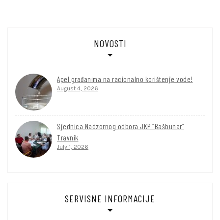
NOVOSTI
Apel građanima na racionalno korištenje vode!
August 4, 2026
Sjednica Nadzornog odbora JKP “Bašbunar”
Travnik
July 1, 2026
SERVISNE INFORMACIJE