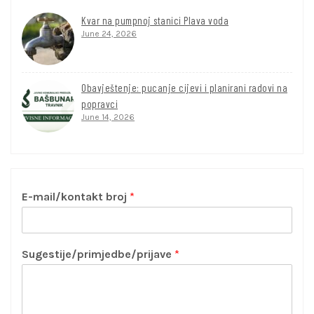
Kvar na pumpnoj stanici Plava voda
June 24, 2026
Obavještenje: pucanje cijevi i planirani radovi na
popravci
June 14, 2026
E-mail/kontakt broj
*
Sugestije/primjedbe/prijave
*