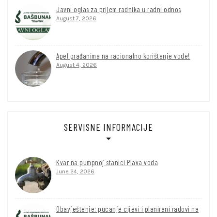
Javni oglas za prijem radnika u radni odnos
August 7, 2026
Apel građanima na racionalno korištenje vode!
August 4, 2026
SERVISNE INFORMACIJE
Kvar na pumpnoj stanici Plava voda
June 24, 2026
Obavještenje: pucanje cijevi i planirani radovi na