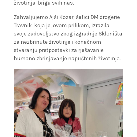
životinja briga svih nas.
Zahvaljujemo Ajši Kozar, šefici DM drogerie
Travnik koja je, ovom prilikom, izrazila
svoje zadovoljstvo zbog izgradnje Skloništa
za nezbrinute životinje i konačnom
stvaranju pretpostavki za rješavanje
humano zbrinjavanje napuštenih životinja.