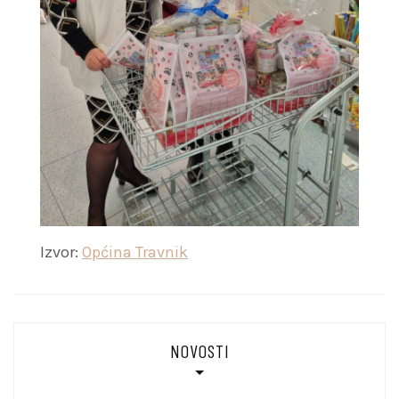
Izvor:
Općina Travnik
NOVOSTI