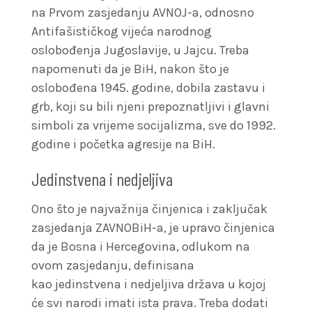
na Prvom zasjedanju AVNOJ-a, odnosno
Antifašističkog vijeća narodnog
oslobođenja Jugoslavije, u Jajcu. Treba
napomenuti da je BiH, nakon što je
oslobođena 1945. godine, dobila zastavu i
grb, koji su bili njeni prepoznatljivi i glavni
simboli za vrijeme socijalizma, sve do 1992.
godine i početka agresije na BiH.
Jedinstvena i nedjeljiva
Ono što je najvažnija činjenica i zaključak
zasjedanja ZAVNOBiH-a, je upravo činjenica
da je Bosna i Hercegovina, odlukom na
ovom zasjedanju, definisana
kao jedinstvena i nedjeljiva država u kojoj
će svi narodi imati ista prava. Treba dodati