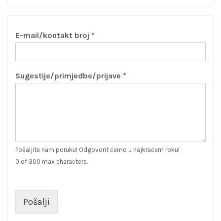
E-mail/kontakt broj
*
Sugestije/primjedbe/prijave
*
Pošaljite nam poruku! Odgovorit ćemo u najkraćem roku!
0 of 300 max characters.
Pošalji