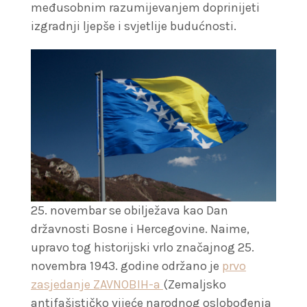
međusobnim razumijevanjem doprinijeti
izgradnji ljepše i svjetlije budućnosti.
25. novembar se obilježava kao Dan
državnosti Bosne i Hercegovine. Naime,
upravo tog historijski vrlo značajnog 25.
novembra 1943. godine održano je
prvo
zasjedanje ZAVNOBIH-a
(Zemaljsko
antifašističko vijeće narodnog oslobođenja