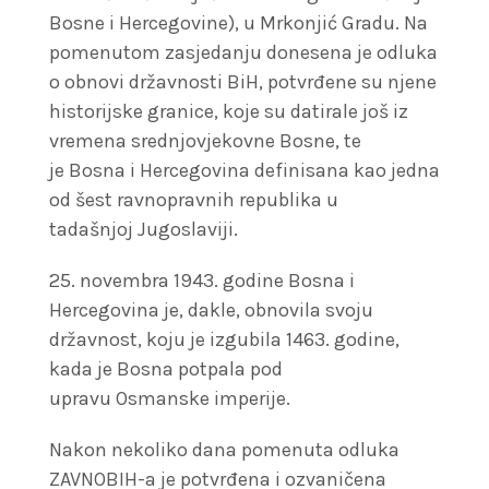
Bosne i Hercegovine), u Mrkonjić Gradu. Na
pomenutom zasjedanju donesena je odluka
o obnovi državnosti BiH, potvrđene su njene
historijske granice, koje su datirale još iz
vremena srednjovjekovne Bosne, te
je Bosna i Hercegovina definisana kao jedna
od šest ravnopravnih republika u
tadašnjoj Jugoslaviji.
25. novembra 1943. godine Bosna i
Hercegovina je, dakle, obnovila svoju
državnost, koju je izgubila 1463. godine,
kada je Bosna potpala pod
upravu Osmanske imperije.
Nakon nekoliko dana pomenuta odluka
ZAVNOBIH-a je potvrđena i ozvaničena