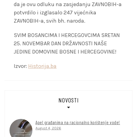
da je ovu odluku na zasjedanju ZAVNOBIH-a
potvrdilo i izglasalo 247 vijećnika
ZAVNOBIH-a, svih bh. naroda.
SVIM BOSANCIMA I HERCEGOVCIMA SRETAN
25. NOVEMBAR DAN DRŽAVNOSTI NAŠE
JEDINE DOMOVINE BOSNE I HERCEGOVINE!
Izvor:
Historija.ba
NOVOSTI
Apel građanima na racionalno korištenje vode!
August 4, 2026