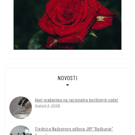
NOVOSTI
Apel građanima na racionalno korištenje vode!
August 4, 2026
Sjednica Nadzornog odbora JKP “Bašbunar”