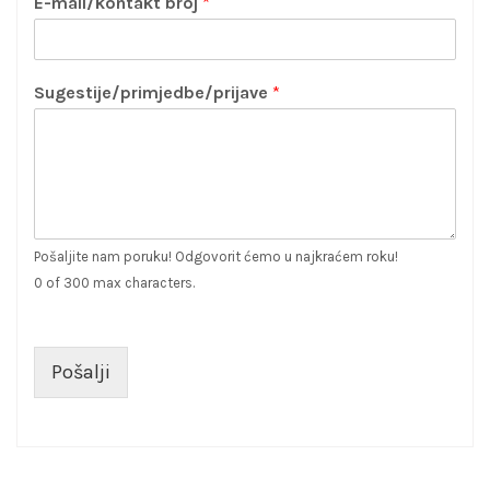
E-mail/kontakt broj
*
Sugestije/primjedbe/prijave
*
Pošaljite nam poruku! Odgovorit ćemo u najkraćem roku!
0 of 300 max characters.
Pošalji